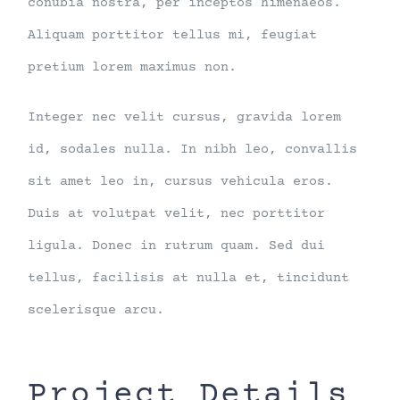
conubia nostra, per inceptos himenaeos.
Aliquam porttitor tellus mi, feugiat
pretium lorem maximus non.
Integer nec velit cursus, gravida lorem
id, sodales nulla. In nibh leo, convallis
sit amet leo in, cursus vehicula eros.
Duis at volutpat velit, nec porttitor
ligula. Donec in rutrum quam. Sed dui
tellus, facilisis at nulla et, tincidunt
scelerisque arcu.
Project Details