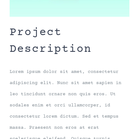
Project
Description
Lorem ipsum dolor sit amet, consectetur
adipiscing elit. Nunc sit amet sapien in
leo tincidunt ornare non quis eros. Ut
sodales enim et orci ullamcorper, id
consectetur lorem dictum. Sed et tempus
massa. Praesent non eros at erat
scelerisque eleifend. Quisque turpis