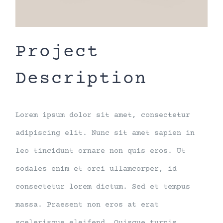
Project
Description
Lorem ipsum dolor sit amet, consectetur
adipiscing elit. Nunc sit amet sapien in
leo tincidunt ornare non quis eros. Ut
sodales enim et orci ullamcorper, id
consectetur lorem dictum. Sed et tempus
massa. Praesent non eros at erat
scelerisque eleifend. Quisque turpis