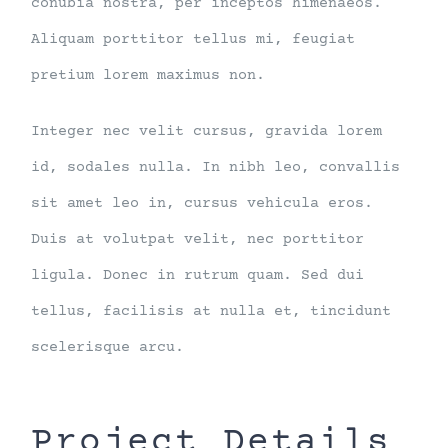
conubia nostra, per inceptos himenaeos.
Aliquam porttitor tellus mi, feugiat
pretium lorem maximus non.
Integer nec velit cursus, gravida lorem
id, sodales nulla. In nibh leo, convallis
sit amet leo in, cursus vehicula eros.
Duis at volutpat velit, nec porttitor
ligula. Donec in rutrum quam. Sed dui
tellus, facilisis at nulla et, tincidunt
scelerisque arcu.
Project Details